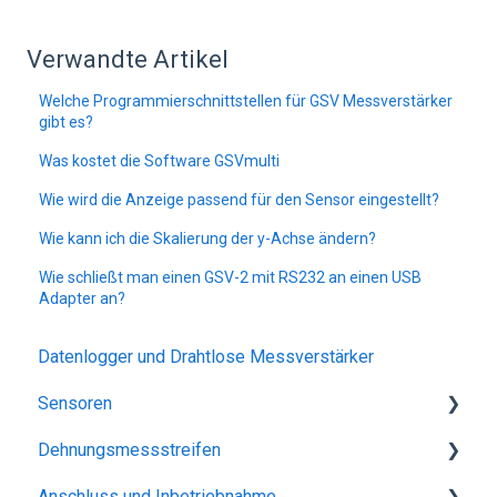
Verwandte Artikel
Welche Programmierschnittstellen für GSV Messverstärker
gibt es?
Was kostet die Software GSVmulti
Wie wird die Anzeige passend für den Sensor eingestellt?
Wie kann ich die Skalierung der y-Achse ändern?
Wie schließt man einen GSV-2 mit RS232 an einen USB
Adapter an?
Datenlogger und Drahtlose Messverstärker
Sensoren
Dehnungsmessstreifen
Genauigkeit
Anschluss und Inbetriebnahme
Technische Daten
Grundlagen