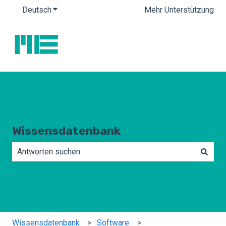
Deutsch
Untermenü für Übersetzungen anzeigen
Mehr Unterstützung
Wissensdatenbank
Es gibt keine Vorschläge, da das Suchfeld leer ist.
Wissensdatenbank
Software