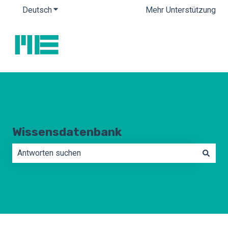
Deutsch
Untermenü für Übersetzungen anzeigen
Mehr Unterstützung
Wissensdatenbank
Es gibt keine Vorschläge, da das Suchfeld leer ist.